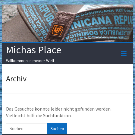
Skip
to
content
Michas Place
Willkommen in meiner Welt
Archiv
Das Gesuchte konnte leider nicht gefunden werden.
Vielleicht hilft die Suchfunktion.
Suchen