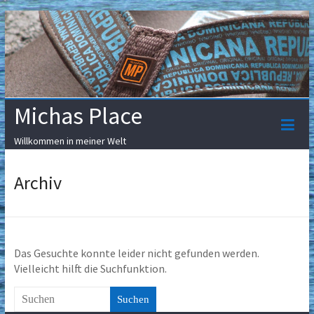
Skip
to
content
Michas Place
Willkommen in meiner Welt
Archiv
Das Gesuchte konnte leider nicht gefunden werden.
Vielleicht hilft die Suchfunktion.
Suchen