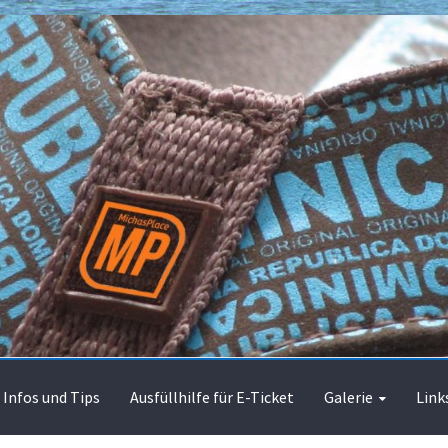
Infos und Tips
Ausfüllhilfe für E-Ticket
Galerie
Link