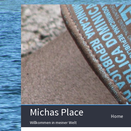
Skip
to
content
Michas Place
Home
Willkommen in meiner Welt