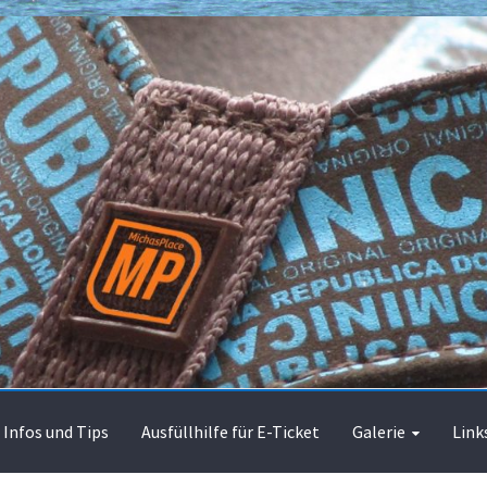
Infos und Tips
Ausfüllhilfe für E-Ticket
Galerie
Link