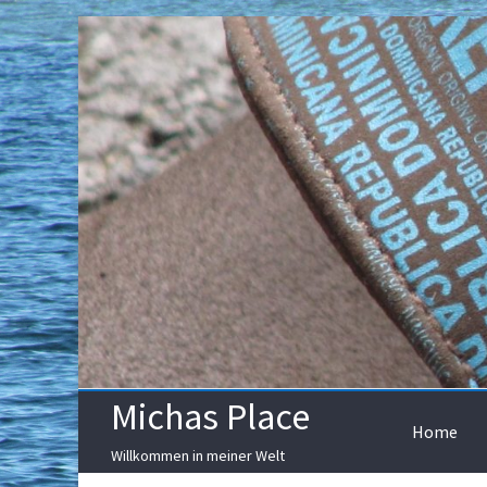
Skip
to
content
Michas Place
Home
Willkommen in meiner Welt