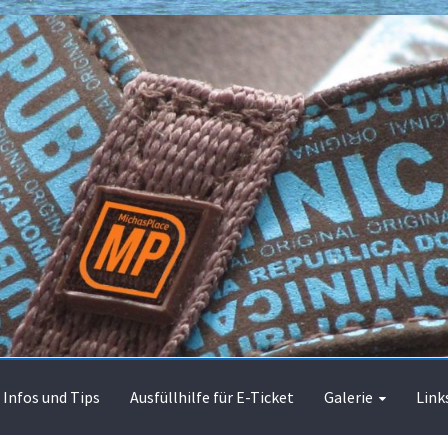
Infos und Tips
Ausfüllhilfe für E-Ticket
Galerie
Link