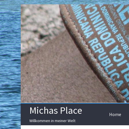
Skip
to
content
Michas Place
Home
Willkommen in meiner Welt