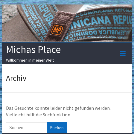
Skip
to
content
Michas Place
Willkommen in meiner Welt
Archiv
Das Gesuchte konnte leider nicht gefunden werden.
Vielleicht hilft die Suchfunktion.
Suchen