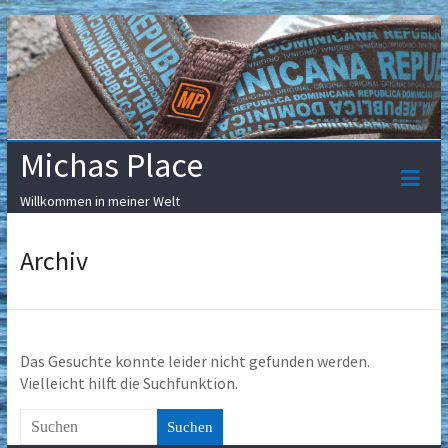
Skip
to
content
Michas Place
Willkommen in meiner Welt
Archiv
Das Gesuchte konnte leider nicht gefunden werden.
Vielleicht hilft die Suchfunktion.
Suchen